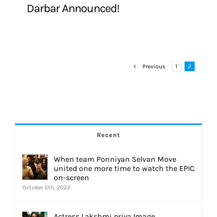
Darbar Announced!
Previous
1
2
Recent
When team Ponniyan Selvan Move
united one more time to watch the EPIC
on-screen
October 5th, 2022
Actress Lakshmi priya Image