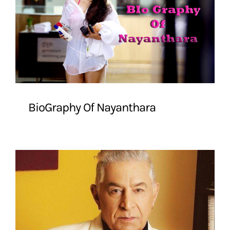
BioGraphy Of Nayanthara