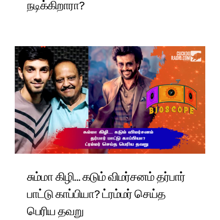
நடிக்கிறாரா?
சும்மா கிழி… கடும் விமர்சனம் தர்பார்
பாட்டு காப்பியா? ட்ரம்மர் செய்த
பெரிய தவறு