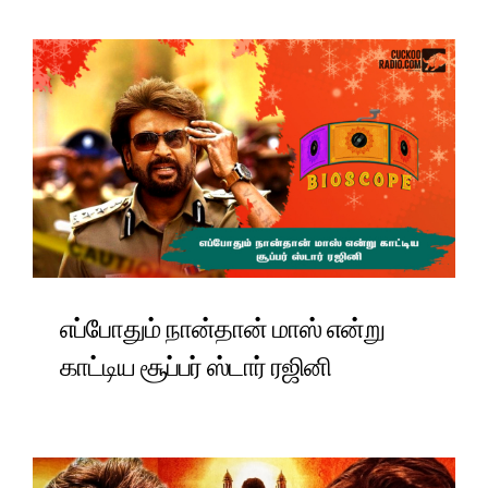
எப்போதும் நான்தான் மாஸ் என்று
காட்டிய சூப்பர் ஸ்டார் ரஜினி