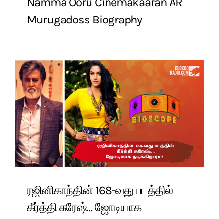
Namma Ooru Cinemakaaran AR
Murugadoss Biography
ரஜினிகாந்தின் 168-வது படத்தில்
கீர்த்தி சுரேஷ்… ஜோடியாக