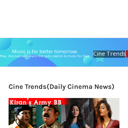
Music is for better tomorrow.
Cine Trends
Play, discover and share the radio station & music for free.
Cine Trends(Daily Cinema News)