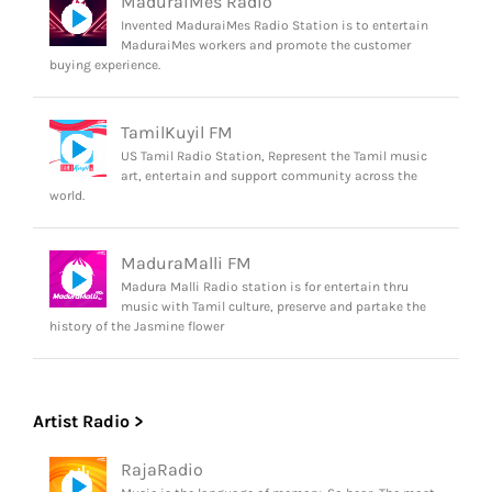
MaduraiMes Radio
Invented MaduraiMes Radio Station is to entertain
MaduraiMes workers and promote the customer
buying experience.
TamilKuyil FM
US Tamil Radio Station, Represent the Tamil music
art, entertain and support community across the
world.
MaduraMalli FM
Madura Malli Radio station is for entertain thru
music with Tamil culture, preserve and partake the
history of the Jasmine flower
Artist Radio >
RajaRadio