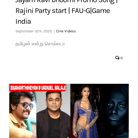
Rajini Party start | FAU-G|Game
India
September 12th, 2020
|
Cine Videos
தமிழன் என்று சொல்லடா
0