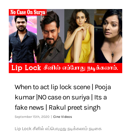
When to act lip lock scene | Pooja
kumar |NO case on suriya | Its a
fake news | Rakul preet singh
September 15th, 2020
|
Cine Videos
Lip Lock சீனில் எப்பொழுது நடிக்கலாம் நடிகை