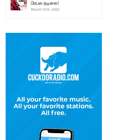
பிரபல நடிகை!
March 15th, 2021