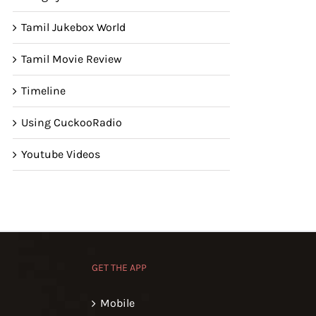
Tamil Jukebox World
Tamil Movie Review
Timeline
Using CuckooRadio
Youtube Videos
GET THE APP
Mobile