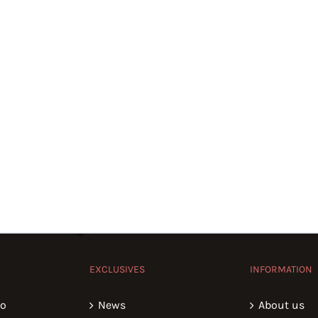
EXCLUSIVES
INFORMATION
io
News
About us