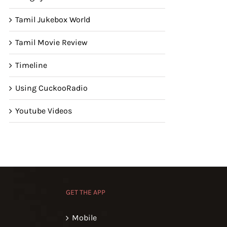
Tamil Jukebox World
Tamil Movie Review
Timeline
Using CuckooRadio
Youtube Videos
GET THE APP
Mobile