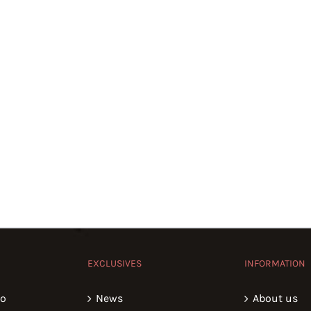
EXCLUSIVES
INFORMATION
io
News
About us