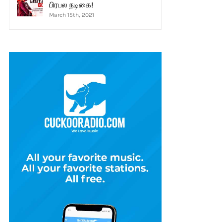
பிரபல நடிகை!
March 15th, 2021