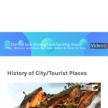
Eternal love through enchanting music.
Videos
Play, discover and share the radio station & music for free.
History of City/Tourist Places