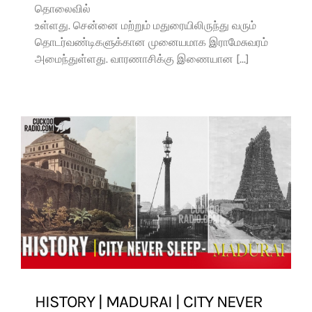
தொலைவில்
உள்ளது. சென்னை மற்றும் மதுரையிலிருந்து வரும்
தொடர்வண்டிகளுக்கான முனையமாக இராமேசுவரம்
அமைந்துள்ளது. வாரணாசிக்கு இணையான [...]
HISTORY | MADURAI | CITY NEVER