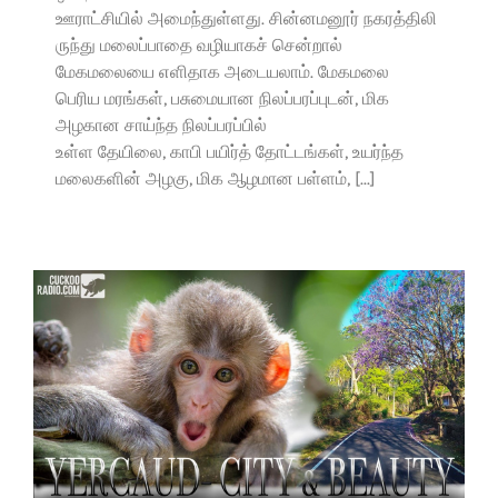
ஊராட்சியில் அமைந்துள்ளது. சின்னமனூர் நகரத்திலி
ருந்து மலைப்பாதை வழியாகச் சென்றால்
மேகமலையை எளிதாக அடையலாம். மேகமலை
பெரிய மரங்கள், பசுமையான நிலப்பரப்புடன், மிக
அழகான சாய்ந்த நிலப்பரப்பில்
உள்ள தேயிலை, காபி பயிர்த் தோட்டங்கள், உயர்ந்த
மலைகளின் அழகு, மிக ஆழமான பள்ளம், [...]