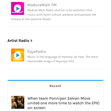
MaduraMalli FM
Madura Malli Radio station is for entertain thru
music with Tamil culture, preserve and partake the
history of the Jasmine flower
Artist Radio >
RajaRadio
Music is the language of memory. So hear, The most
memorable songs of Ilayaraja Hits
Recent
When team Ponniyan Selvan Move
united one more time to watch the EPIC
on-screen