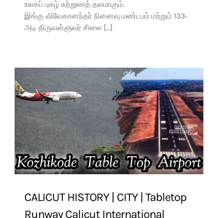
உலகப் புகழ் சுற்றுலாத் தலமாகும்.
இங்கு விவேகானந்தர் நினைவு மண்டபம் மற்றும் 133-
அடி திருவள்ளுவர் சிலை [...]
CALICUT HISTORY | CITY | Tabletop
Runway Calicut International