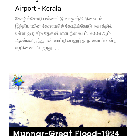
Airport – Kerala
கோழிக்கோடு பன்னாட்டு வானூர்தி நிலையம்
இந்தியாவின் கேரளாவில் கோழிக்கோடு நகரத்தில்
உள்ள ஒரு சர்வதேச விமான நிலையம். 2006 ஆம்
ஆண்டிலிருந்து பன்னாட்டு வானூர்தி நிலையம் என்ற
ஏற்பினைப் பெற்றது. [...]