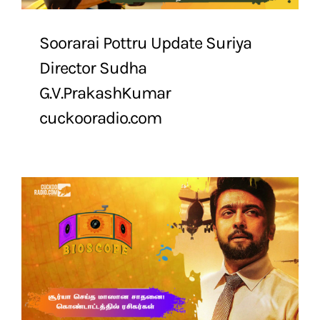
Soorarai Pottru Update Suriya
Director Sudha
G.V.PrakashKumar
cuckooradio.com