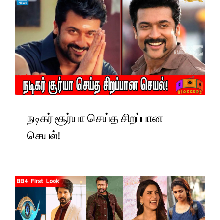
நடிகர் சூர்யா செய்த சிறப்பான
செயல்!