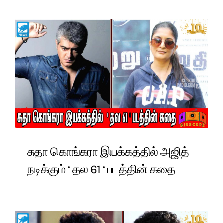
சுதா கொங்கரா இயக்கத்தில் அஜித்
நடிக்கும் ‘ தல 61 ‘ படத்தின் கதை