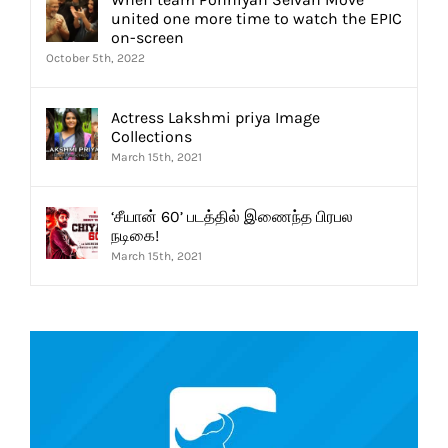
united one more time to watch the EPIC
on-screen
October 5th, 2022
Actress Lakshmi priya Image
Collections
March 15th, 2021
‘சீயான் 60’ படத்தில் இணைந்த பிரபல
நடிகை!
March 15th, 2021