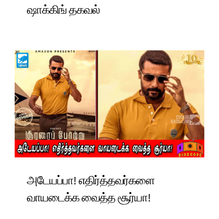
ஷாக்கிங் தகவல்
அடேயப்பா! எதிர்த்தவர்களை
வாயடைக்க வைத்த சூர்யா!