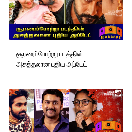
சூரரைப்போற்று படத்தின்
அசத்தலான புதிய அப்டேட்