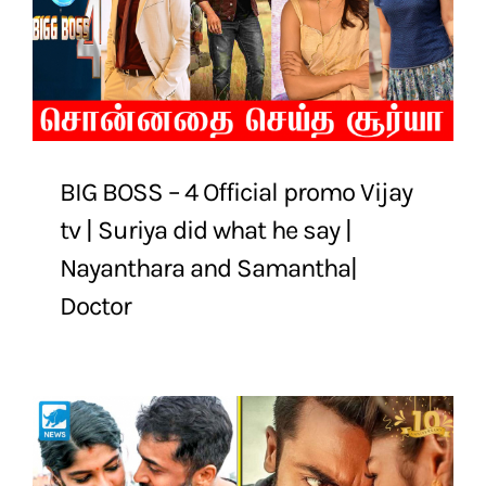
BIG BOSS – 4 Official promo Vijay
tv | Suriya did what he say |
Nayanthara and Samantha|
Doctor