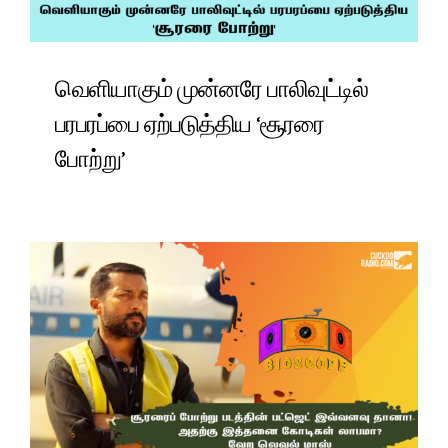
வெளியாகும் முன்னரே பாலிவுட்டில்
பரபரப்பை ஏற்படுத்திய ‘சூரரை
போற்று’