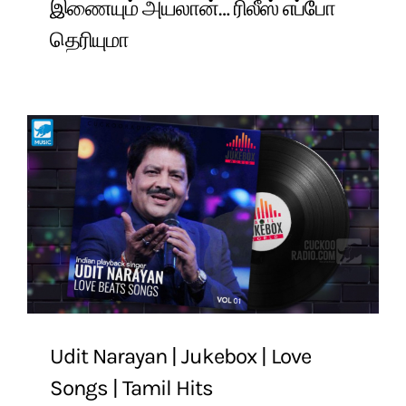
இணையும் அயலான்… ரிலீஸ் எப்போ
தெரியுமா
Udit Narayan | Jukebox | Love
Songs | Tamil Hits