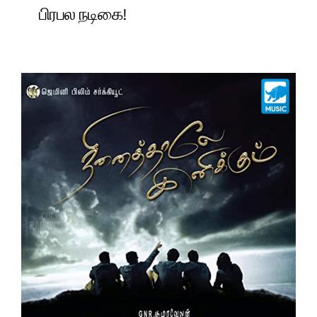
பிரபல நடிகை!