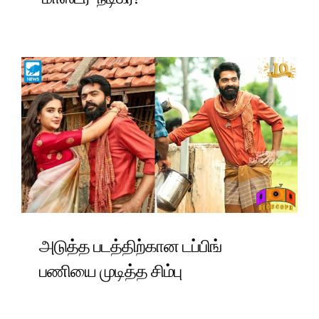
அடுத்த படத்திற்கான டப்பிங்
பணியை முடித்த சிம்பு