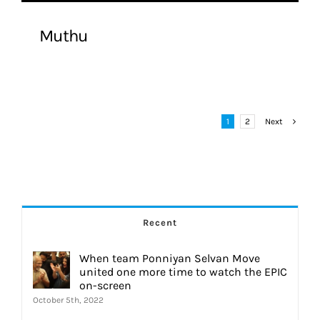
Muthu
1
2
Next
Recent
When team Ponniyan Selvan Move
united one more time to watch the EPIC
on-screen
October 5th, 2022