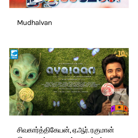
Mudhalvan
சிவகார்த்திகேயன், ஏ.ஆர். ரகுமான்