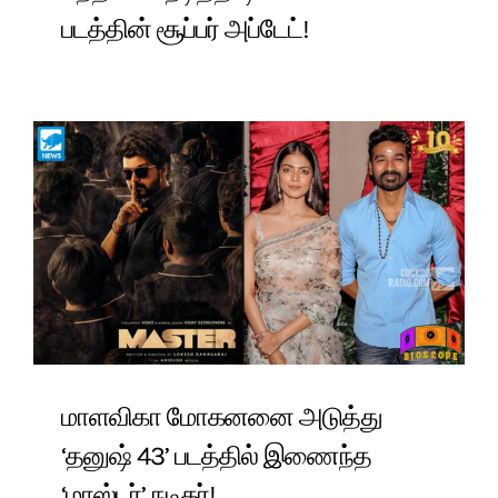
படத்தின் சூப்பர் அப்டேட்!
மாளவிகா மோகனனை அடுத்து
‘தனுஷ் 43’ படத்தில் இணைந்த
‘மாஸ்டர்’ நடிகர்!