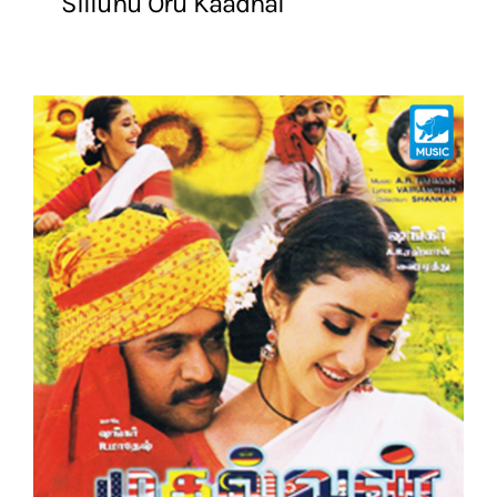
Sillunu Oru Kaadhal