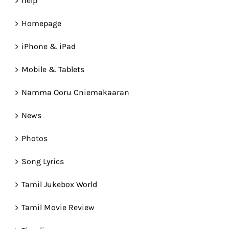
help
Homepage
iPhone & iPad
Mobile & Tablets
Namma Ooru Cniemakaaran
News
Photos
Song Lyrics
Tamil Jukebox World
Tamil Movie Review