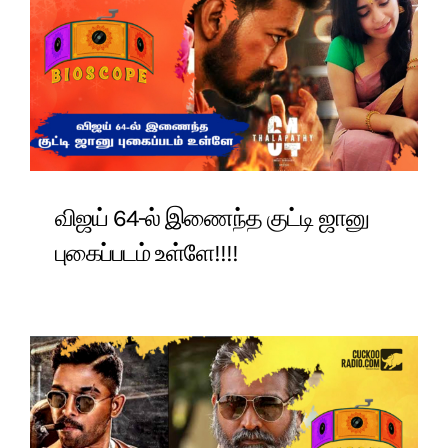
விஜய் 64-ல் இணைந்த குட்டி ஜானு
புகைப்படம் உள்ளே!!!!