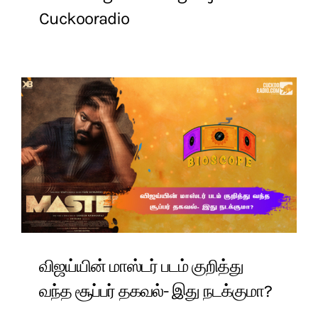
Cuckooradio
விஜய்யின் மாஸ்டர் படம் குறித்து
வந்த சூப்பர் தகவல்- இது நடக்குமா?