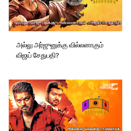
அல்லு அர்ஜுனுக்கு வில்லனாகும்
விஜய் சேதுபதி?