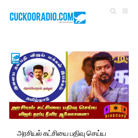
Skip
to
content
அரசியல் கட்சியை பதிவு செய்ய