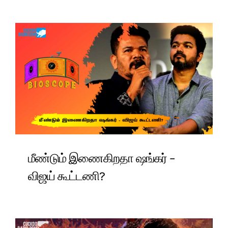
மீண்டும் இணைகிறதா ஷங்கர் –
விஜய் கூட்டணி?