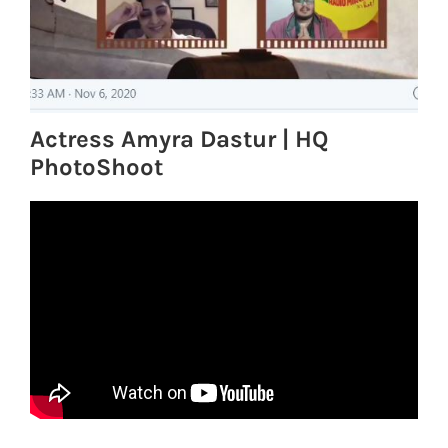
Actress Amyra Dastur | HQ
PhotoShoot