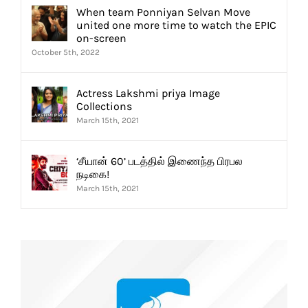
When team Ponniyan Selvan Move
united one more time to watch the EPIC
on-screen
October 5th, 2022
Actress Lakshmi priya Image
Collections
March 15th, 2021
‘சீயான் 60’ படத்தில் இணைந்த பிரபல
நடிகை!
March 15th, 2021