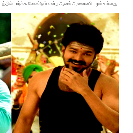
தில் பார்க்க வேண்டும் என்ற ஆவல் அனைவரிடமும் உள்ளது.