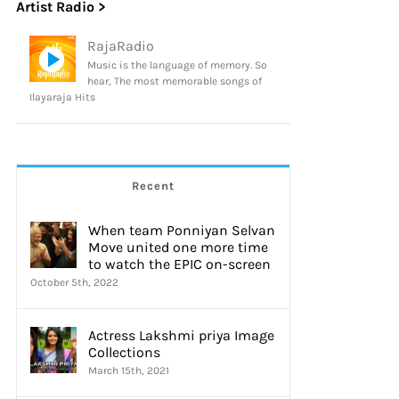
Artist Radio >
RajaRadio
Music is the language of memory. So
hear, The most memorable songs of
Ilayaraja Hits
Recent
When team Ponniyan Selvan
Move united one more time
to watch the EPIC on-screen
October 5th, 2022
Actress Lakshmi priya Image
Collections
March 15th, 2021