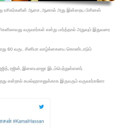
ன்பது ரசிகர்களின் ஆசை, ஆனால் அது இன்றைய பிசினஸ்
்ச்சிகளிலாவது வருவார்கள் என்று பார்த்தால் அதுவும் இதுவரை
ரது 60 வருட சினிமா வாழ்க்கையை கொண்டாடும்
 அஜித், ரஜின், இளையராஜா இடம்பெற்றுள்ளனர்.
ுகிறது என்றால் கமல்ஹாசனுக்காக இருவரும் வருவார்களோ