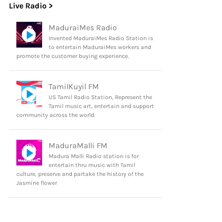
Live Radio >
MaduraiMes Radio
Invented MaduraiMes Radio Station is
to entertain MaduraiMes workers and
promote the customer buying experience.
TamilKuyil FM
US Tamil Radio Station, Represent the
Tamil music art, entertain and support
community across the world.
MaduraMalli FM
Madura Malli Radio station is for
entertain thru music with Tamil
culture, preserve and partake the history of the
Jasmine flower