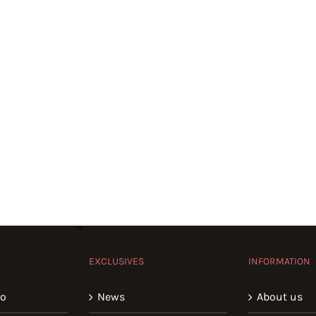
EXCLUSIVES
INFORMATION
io
News
About us